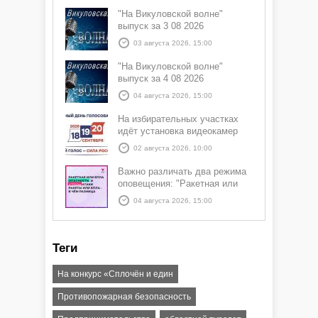
"На Викуловской волне"
выпуск за 3 08 2026
03 августа 2026, 15:00
"На Викуловской волне"
выпуск за 4 08 2026
04 августа 2026, 15:00
На избирательных участках
идёт установка видеокамер
02 августа 2026, 10:00
Важно различать два режима
оповещения: "Ракетная или
БПЛА опасность" и "Угроза
04 августа 2026, 15:00
атаки ракеты или БПЛА"
Теги
На конкурс «Сплочён и един
Противопожарная безопасность