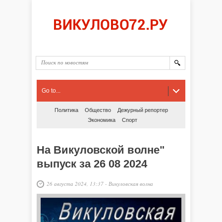
Go to...
Политика
Общество
Дежурный репортер
Экономика
Спорт
На Викуловской волне"
выпуск за 26 08 2024
26 августа 2024, 13:37
-
Викуловская волна