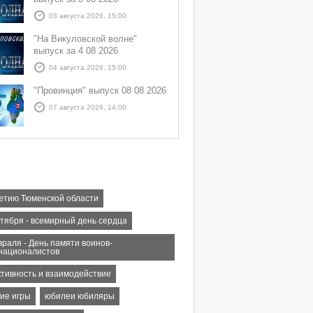
03 августа 2026, 15:00
"На Викуловской волне"
выпуск за 4 08 2026
04 августа 2026, 15:00
"Провинция" выпуск 08 08 2026
07 августа 2026, 14:00
летию Тюменской области
нтября - всемирный день сердца
враля - День памяти воинов-
националистов
тивность и взаимодействие
кие игры
юбилеи юбиляры