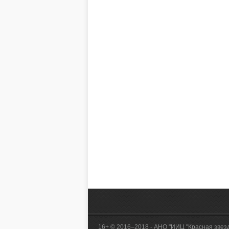
«Демография».
16+ © 2016–2018 - АНО "ИИЦ "Красная звез