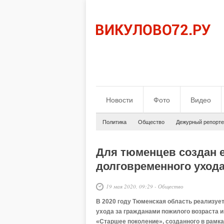
Новости
Фото
Видео
Политика
Общество
Дежурный репорте
Для тюменцев создан 
долговременного уход
19 мая 2020, 09:29
-
Общество
В 2020 году Тюменская область реализуе
ухода за гражданами пожилого возраста и
«Старшее поколение», созданного в рамк