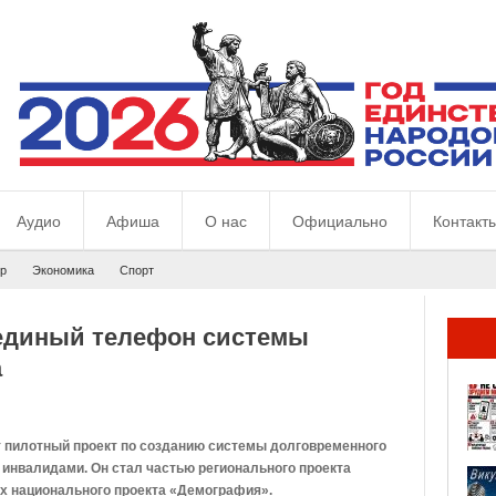
Аудио
Афиша
О нас
Официально
Контакт
р
Экономика
Спорт
единый телефон системы
а
т пилотный проект по созданию системы долговременного
 инвалидами. Он стал частью регионального проекта
ах национального проекта «Демография».