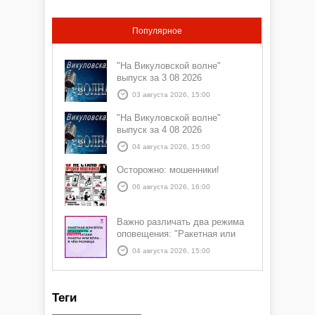
Популярное
"На Викуловской волне"
выпуск за 3 08 2026
03 августа 2026, 15:00
"На Викуловской волне"
выпуск за 4 08 2026
04 августа 2026, 15:00
Осторожно: мошенники!
06 августа 2026, 16:00
Важно различать два режима
оповещения: "Ракетная или
БПЛА опасность" и "Угроза
04 августа 2026, 15:00
атаки ракеты или БПЛА"
Теги