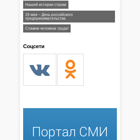
Нашей истории строки
26 мая – День российского
предпринимательства
Славим человека труда!
Соцсети