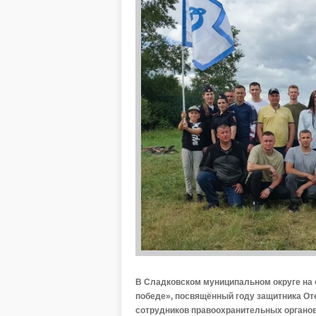
В Сладковском муниципальном округе на
победе», посвящённый году защитника От
сотрудников правоохранительных органов: 