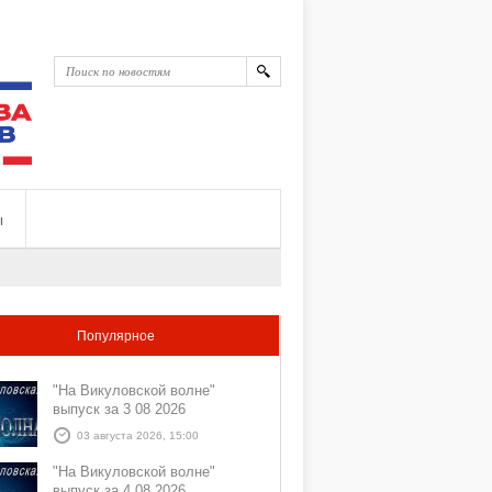
ы
Популярное
"На Викуловской волне"
выпуск за 3 08 2026
03 августа 2026, 15:00
"На Викуловской волне"
выпуск за 4 08 2026