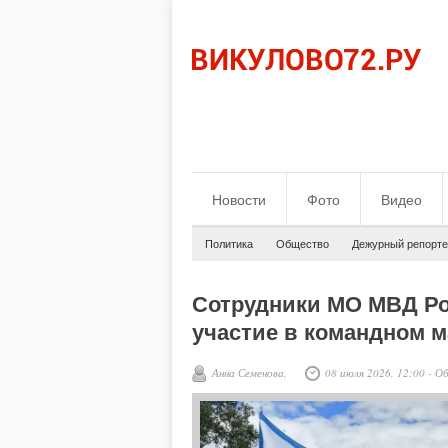
Новости
Фото
Видео
Политика
Общество
Дежурный репорте
Сотрудники МО МВД Р
участие в командном м
Анна Семенова,
08 июля 2026, 12:00
-
Об