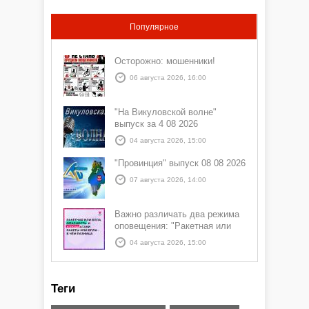
Популярное
Осторожно: мошенники!
06 августа 2026, 16:00
"На Викуловской волне"
выпуск за 4 08 2026
04 августа 2026, 15:00
"Провинция" выпуск 08 08 2026
07 августа 2026, 14:00
Важно различать два режима
оповещения: "Ракетная или
БПЛА опасность" и "Угроза
04 августа 2026, 15:00
атаки ракеты или БПЛА"
Теги