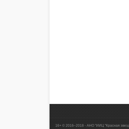
16+ © 2016–2018 - АНО "ИИЦ "Красная звез