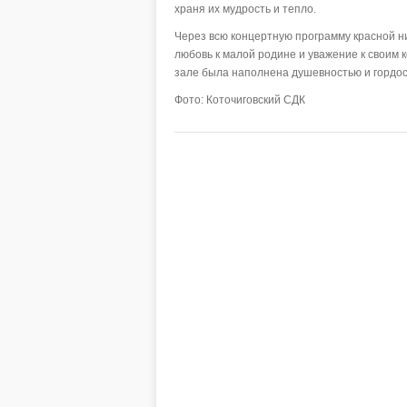
храня их мудрость и тепло.
Через всю концертную программу красной н
любовь к малой родине и уважение к своим 
зале была наполнена душевностью и гордос
Фото: Коточиговский СДК