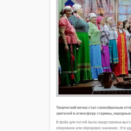
Творческий вечер стал своеобразным отч
зрителей в атмосферу старины, народных 
В фойе для гостей была представлена выста
обережное или обрядовое значение. Эти уд