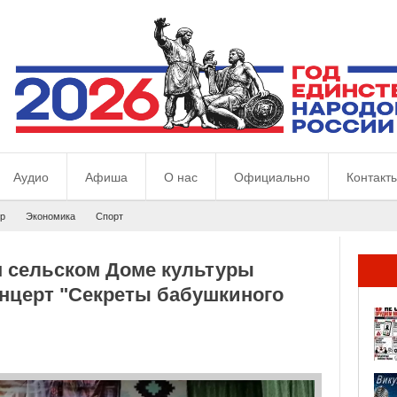
Аудио
Афиша
О нас
Официально
Контакт
р
Экономика
Спорт
м сельском Доме культуры
онцерт "Секреты бабушкиного