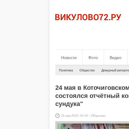
Новости
Фото
Видео
Политика
Общество
Дежурный репорте
24 мая в Коточиговско
состоялся отчётный к
сундука"
28 мая 2026, 09:00
-
Общество