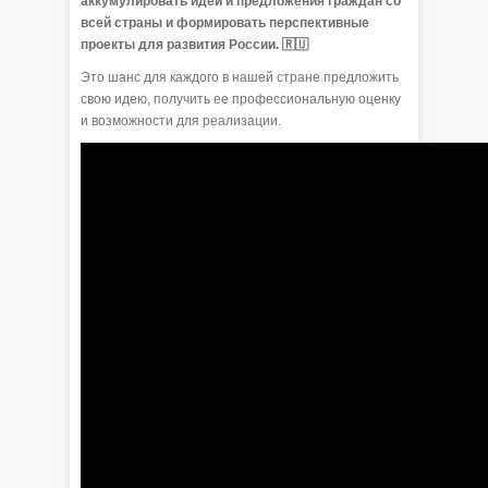
аккумулировать идеи и предложения граждан со
всей страны и формировать перспективные
проекты для развития России. 🇷🇺
Это шанс для каждого в нашей стране предложить
свою идею, получить ее профессиональную оценку
и возможности для реализации.