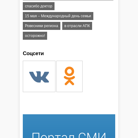
спасибо доктор
15 мая – Международный день семьи
Ровесники региона
в отрасли АПК
осторожно!
Соцсети