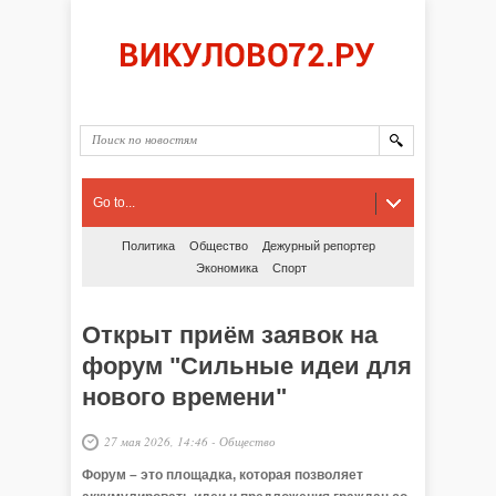
Go to...
Политика
Общество
Дежурный репортер
Экономика
Спорт
Открыт приём заявок на
форум "Сильные идеи для
нового времени"
27 мая 2026, 14:46
-
Общество
Форум – это площадка, которая позволяет