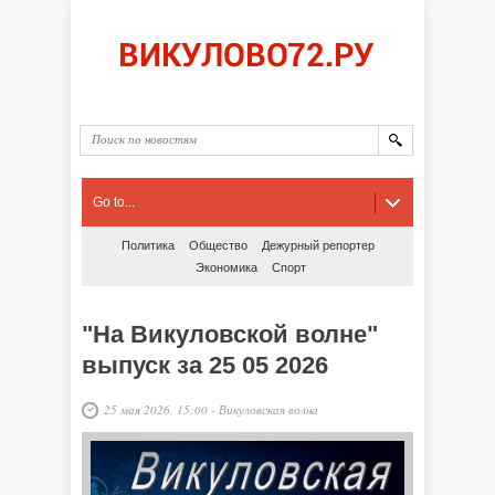
Go to...
Политика
Общество
Дежурный репортер
Экономика
Спорт
"На Викуловской волне"
выпуск за 25 05 2026
25 мая 2026, 15:00
-
Викуловская волна