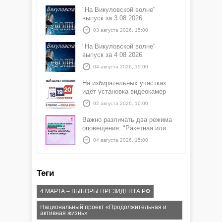
"На Викуловской волне"
выпуск за 3 08 2026
03 августа 2026, 15:00
"На Викуловской волне"
выпуск за 4 08 2026
04 августа 2026, 15:00
На избирательных участках
идёт установка видеокамер
02 августа 2026, 10:00
Важно различать два режима
оповещения: "Ракетная или
БПЛА опасность" и "Угроза
04 августа 2026, 15:00
атаки ракеты или БПЛА"
Теги
4 МАРТА – ВЫБОРЫ ПРЕЗИДЕНТА РФ
Национальный проект «Продолжительная и
активная жизнь»