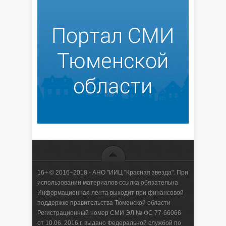
16+ © 2016–2018 - АНО "ИИЦ "Красная звезда". При
использовании материалов ссылка обязательна
Информационная лента выходит при финансовой
поддержке правительства Тюменской области
Регистрационный номер СМИ ЭЛ № ФС 77-66066
от 10.06. 2016 г. выдано Федеральной службой по