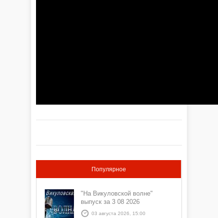
Популярное
"На Викуловской волне"
выпуск за 3 08 2026
03 августа 2026, 15:00