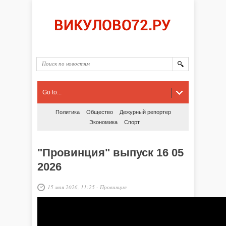
Go to...
Политика
Общество
Дежурный репортер
Экономика
Спорт
"Провинция" выпуск 16 05
2026
15 мая 2026, 11:25
-
Провинция