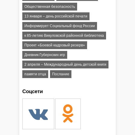
Общественная безопасность
13 января – день российской печати
Информирует Социальный фонд России
к 85-летию Викуловской районной библиотека
Проект «Боевой кадровый резерв»
Дневник Губернских игр
2 апреля – Международный день детской книги
памяти отца
Послание
Соцсети