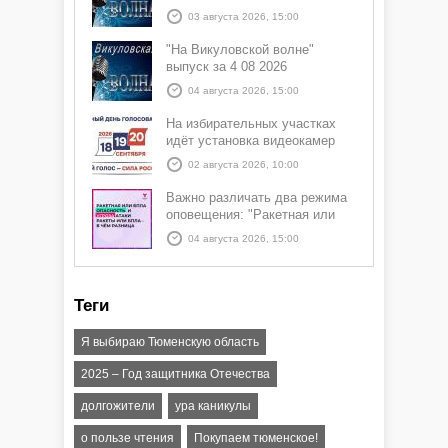
03 августа 2026, 15:00
"На Викуловской волне"
выпуск за 4 08 2026
04 августа 2026, 15:00
На избирательных участках
идёт установка видеокамер
02 августа 2026, 10:00
Важно различать два режима
оповещения: "Ракетная или
БПЛА опасность" и "Угроза
04 августа 2026, 15:00
атаки ракеты или БПЛА"
Теги
Я выбираю Тюменскую область
2025 – Год защитника Отечества
долгожители
ура каникулы
о пользе чтения
Покупаем тюменское!