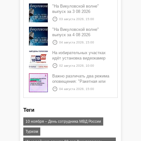
"На Викуловской волне"
выпуск за 3 08 2026
03 августа 2026, 15:00
"На Викуловской волне"
выпуск за 4 08 2026
04 августа 2026, 15:00
На избирательных участках
идёт установка видеокамер
02 августа 2026, 10:00
Важно различать два режима
оповещения: "Ракетная или
БПЛА опасность" и "Угроза
04 августа 2026, 15:00
атаки ракеты или БПЛА"
Теги
10 ноября – День сотрудника МВД России
Туризм