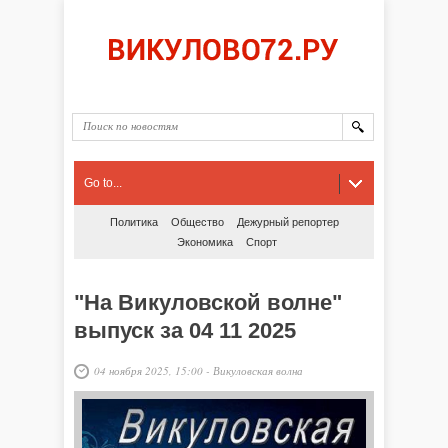
Go to...
Политика
Общество
Дежурный репортер
Экономика
Спорт
"На Викуловской волне"
выпуск за 04 11 2025
04 ноября 2025, 15:00
-
Викуловская волна