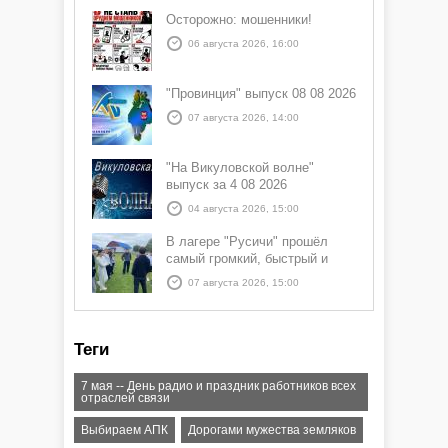
Осторожно: мошенники!
06 августа 2026, 16:00
"Провинция" выпуск 08 08 2026
07 августа 2026, 14:00
"На Викуловской волне"
выпуск за 4 08 2026
04 августа 2026, 15:00
В лагере "Русичи" прошёл
самый громкий, быстрый и
азартный час дня — Спортчас
07 августа 2026, 15:00
Теги
7 мая -- День радио и праздник работников всех
отраслей связи
Выбираем АПК
Дорогами мужества земляков