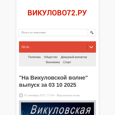
Go to...
Политика
Общество
Дежурный репортер
Экономика
Спорт
"На Викуловской волне"
выпуск за 03 10 2025
03 октября 2025, 15:00
-
Викуловская волна