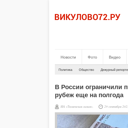
Новости
Фото
Видео
Политика
Общество
Дежурный репорте
В России ограничили 
рубеж еще на полгода
ИА «Тюменская линия»,
29 сентября 202