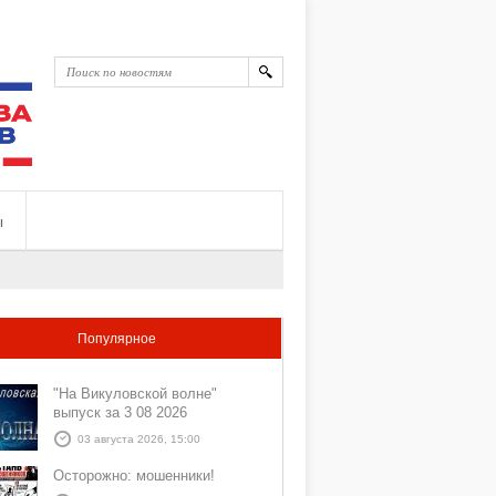
ы
Популярное
"На Викуловской волне"
выпуск за 3 08 2026
03 августа 2026, 15:00
Осторожно: мошенники!