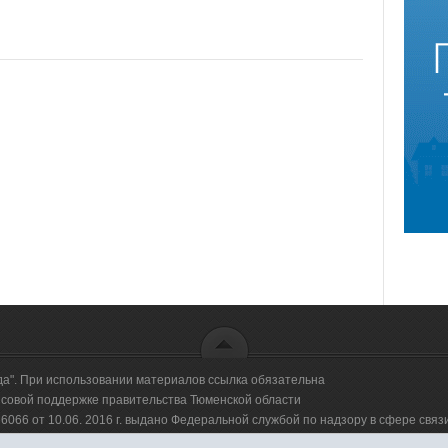
да". При использовании материалов ссылка обязательна
овой поддержке правительства Тюменской области
66 от 10.06. 2016 г. выдано Федеральной службой по надзору в сфере свя