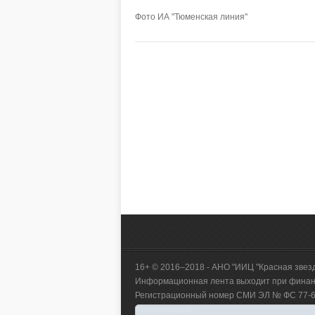
Фото ИА "Тюменская линия"
16+ © 2016–2018 - АНО "ИИЦ "Красная звез
Информационная лента выходит при финанс
Регистрационный номер СМИ ЭЛ № ФС 77-660
коммуникаций.