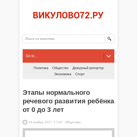
Go to...
Политика
Общество
Дежурный репортер
Экономика
Спорт
Этапы нормального
речевого развития ребёнка
от 0 до 3 лет
04 ноября 2023, 11:00
-
Общество