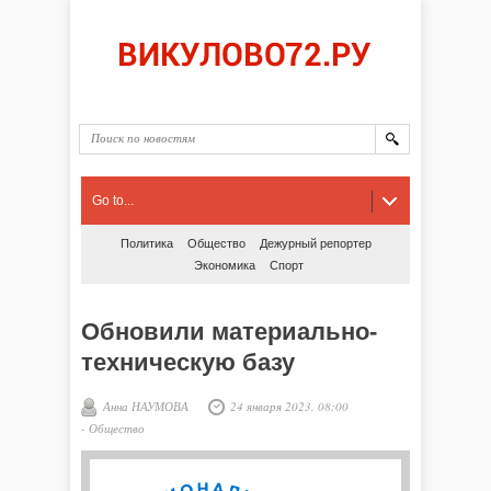
Go to...
Политика
Общество
Дежурный репортер
Экономика
Спорт
Обновили материально-
техническую базу
Анна НАУМОВА
24 января 2023, 08:00
-
Общество