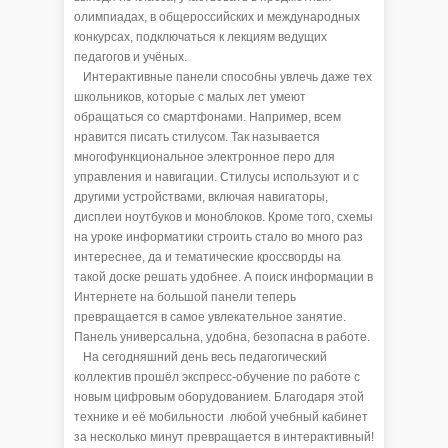
олимпиадах, в общероссийских и международных
конкурсах, подключаться к лекциям ведущих
педагогов и учёных.
Интерактивные панели способны увлечь даже тех
школьников, которые с малых лет умеют
обращаться со смартфонами. Например, всем
нравится писать стилусом. Так называется
многофункциональное электронное перо для
управления и навигации. Стилусы используют и с
другими устройствами, включая навигаторы,
дисплеи ноутбуков и моноблоков. Кроме того, схемы
на уроке информатики строить стало во много раз
интереснее, да и тематические кроссворды на
такой доске решать удобнее. А поиск информации в
Интернете на большой панели теперь
превращается в самое увлекательное занятие.
Панель универсальна, удобна, безопасна в работе.
На сегодняшний день весь педагогический
коллектив прошёл экспресс-обучение по работе с
новым цифровым оборудованием. Благодаря этой
технике и её мобильности любой учебный кабинет
за несколько минут превращается в интерактивный!