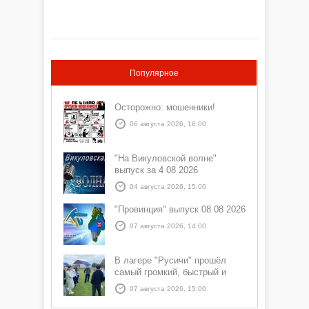
Популярное
Осторожно: мошенники!
06 августа 2026, 16:00
"На Викуловской волне"
выпуск за 4 08 2026
04 августа 2026, 15:00
"Провинция" выпуск 08 08 2026
07 августа 2026, 14:00
В лагере "Русичи" прошёл
самый громкий, быстрый и
азартный час дня — Спортчас
07 августа 2026, 15:00