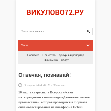
Go to...
Политика
Общество
Дежурный репортер
Экономика
Спорт
Отвечая, познавай!
11 апреля 2020, 09:30
-
Общество
16 марта стартовала Всероссийская
метапредметная олимпиада «Дальневосточное
путешествие», которая проводится в формате
онлайн-тестирования на платформе Uchi.ru.