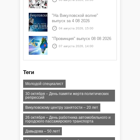
"На Викуловской волне"
выпуск за 4 08 2026
04 августа 2026, 15:00
"Провинция" выпуск 08 08 2026
07 августа 2026, 14:00
Теги
Молодой специалист
30 октября – День памяти жертв политических
репрессий
Викуловскому центру занятости – 20 лет
26 октября – День работника автомобильного и
городского пассажирского транспорта
Давыдова – 50 лет!