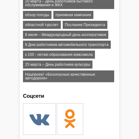
20 марта – День работников бытового
обслуживания и ЖКХ
обзор погоды
приемная кампания
областной турслет
Послание Президента
6 июля – Международный день кооперативов
К Дню работников автомобильного транспорта
к 100 - летию образования комсомола
25 марта – День работника культуры
Нацпроект «Безопасные качественные
автодороги»
Соцсети