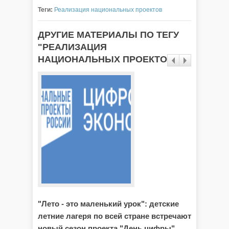
Теги:
Реализация национальных проектов
ДРУГИЕ МАТЕРИАЛЫ ПО ТЕГУ
"РЕАЛИЗАЦИЯ
НАЦИОНАЛЬНЫХ ПРОЕКТОВ"
"Лето - это маленький урок": детские
Итоги 
летние лагеря по всей стране встречают
жителе
новый сезон проекта "День цифры"