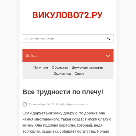
Go to...
Политика
Общество
Дежурный репортер
Экономика
Спорт
Все трудности по плечу!
15 октября 2010, 10:49
-
Красная звезда
Если дарует Бог жену добрую, то дороже она
камня многоценного, такая создаст мужу благую
жизнь. Она подобна кораблю, который, ведя
торговлю, издалека собирает богатства. Ночью